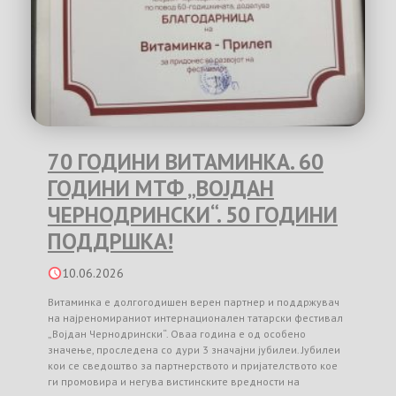
70 ГОДИНИ ВИТАМИНКА. 60
ГОДИНИ МТФ „ВОЈДАН
ЧЕРНОДРИНСКИ“. 50 ГОДИНИ
ПОДДРШКА!
10.06.2026
Витаминка е долгогодишен верен партнер и поддржувач
на најреномираниот интернационален татарски фестивал
„Војдан Чернодрински“. Оваа година е од особено
значење, проследена со дури 3 значајни јубилеи. Јубилеи
кои се сведоштво за партнерството и пријателството кое
ги промовира и негува вистинските вредности на