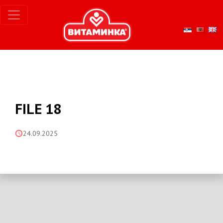
FILE 18
24.09.2025