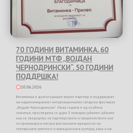
70 ГОДИНИ ВИТАМИНКА. 60
ГОДИНИ МТФ „ВОЈДАН
ЧЕРНОДРИНСКИ“. 50 ГОДИНИ
ПОДДРШКА!
10.06.2026
Витаминка е долгогодишен верен партнер и поддржувач
на најреномираниот интернационален татарски фестивал
„Војдан Чернодрински“. Оваа година е од особено
значење, проследена со дури 3 значајни јубилеи. Јубилеи
кои се сведоштво за партнерството и пријателството кое
ги промовира и негува вистинските вредности на
театарската уметност и македонската култура, како и на