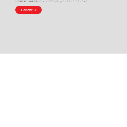
нашето локално и интернационално реноме …
Повеќе