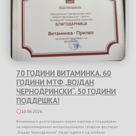
70 ГОДИНИ ВИТАМИНКА. 60
ГОДИНИ МТФ „ВОЈДАН
ЧЕРНОДРИНСКИ“. 50 ГОДИНИ
ПОДДРШКА!
10.06.2026
Витаминка е долгогодишен верен партнер и поддржувач
на најреномираниот интернационален татарски фестивал
„Војдан Чернодрински“. Оваа година е од особено