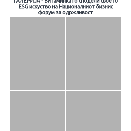
ГАЛЕРИЈА - Витаминка го сподели своето
ESG искуство на Националниот бизнис
форум за одржливост