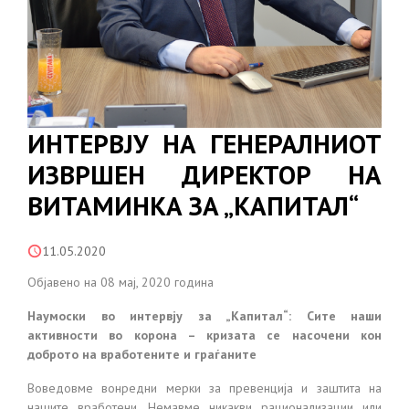
ИНТЕРВЈУ НА ГЕНЕРАЛНИОТ
ИЗВРШЕН ДИРЕКТОР НА
ВИТАМИНКА ЗА „КАПИТАЛ“
11.05.2020
Објавено на 08 мај, 2020 година
Наумоски во интервју за „Капитал“: Сите наши
активности во корона – кризата се насочени кон
доброто на вработените и граѓаните
Воведовме вонредни мерки за превенција и заштита на
нашите вработени. Немавме никакви рационализации или