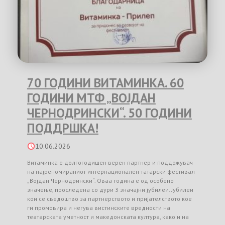
70 ГОДИНИ ВИТАМИНКА. 60
ГОДИНИ МТФ „ВОЈДАН
ЧЕРНОДРИНСКИ“. 50 ГОДИНИ
ПОДДРШКА!
10.06.2026
Витаминка е долгогодишен верен партнер и поддржувач
на најреномираниот интернационален татарски фестивал
„Војдан Чернодрински“. Оваа година е од особено
значење, проследена со дури 3 значајни јубилеи. Јубилеи
кои се сведоштво за партнерството и пријателството кое
ги промовира и негува вистинските вредности на
театарската уметност и македонската култура, како и на