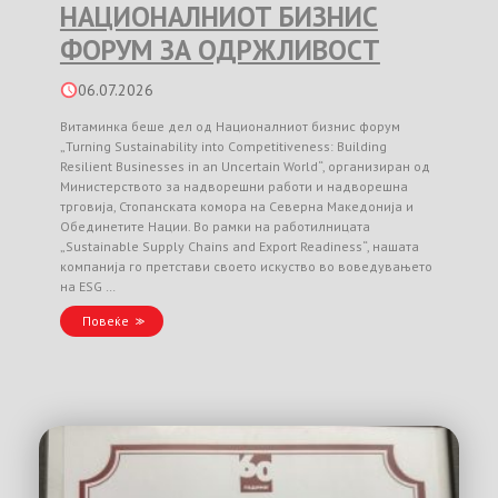
НАЦИОНАЛНИОТ БИЗНИС
ФОРУМ ЗА ОДРЖЛИВОСТ
06.07.2026
Витаминка беше дел од Националниот бизнис форум
„Turning Sustainability into Competitiveness: Building
Resilient Businesses in an Uncertain World“, организиран од
Министерството за надворешни работи и надворешна
трговија, Стопанската комора на Северна Македонија и
Обединетите Нации. Во рамки на работилницата
„Sustainable Supply Chains and Export Readiness“, нашата
компанија го претстави своето искуство во воведувањето
на ESG …
Повеќе