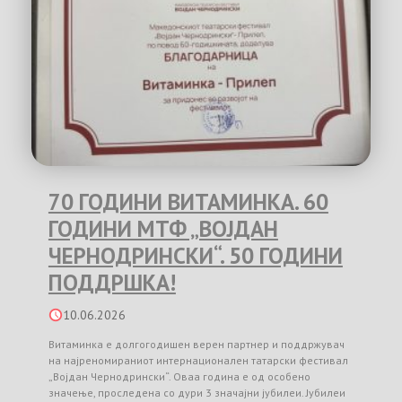
70 ГОДИНИ ВИТАМИНКА. 60
ГОДИНИ МТФ „ВОЈДАН
ЧЕРНОДРИНСКИ“. 50 ГОДИНИ
ПОДДРШКА!
10.06.2026
Витаминка е долгогодишен верен партнер и поддржувач
на најреномираниот интернационален татарски фестивал
„Војдан Чернодрински“. Оваа година е од особено
значење, проследена со дури 3 значајни јубилеи. Јубилеи