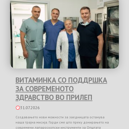
ВИТАМИНКА СО ПОДДРШКА
ЗА СОВРЕМЕНОТО
ЗДРАВСТВО ВО ПРИЛЕП
31.07.2026
Создавањето нови можности за заедницата останува
наша трајна мисија. Горди сме што преку донирањето на
современи лапароскопски инструменти за Општата