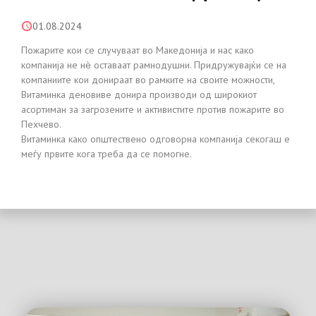
01.08.2024
Пожарите кои се случуваат во Македонија и нас како
компанија не нѐ оставаат рамнодушни. Придружувајќи се на
компаниите кои донираат во рамките на своите можности,
Витаминка деновиве донира производи од широкиот
асортиман за загрозените и активистите против пожарите во
Пехчево.
Витаминка како општествено одговорна компанија секогаш е
меѓу првите кога треба да се помогне.