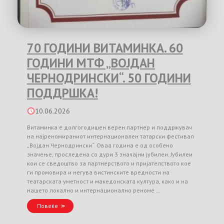
70 ГОДИНИ ВИТАМИНКА. 60
ГОДИНИ МТФ „ВОЈДАН
ЧЕРНОДРИНСКИ“. 50 ГОДИНИ
ПОДДРШКА!
10.06.2026
Витаминка е долгогодишен верен партнер и поддржувач
на најреномираниот интернационален татарски фестивал
„Војдан Чернодрински“. Оваа година е од особено
значење, проследена со дури 3 значајни јубилеи. Јубилеи
кои се сведоштво за партнерството и пријателството кое
ги промовира и негува вистинските вредности на
театарската уметност и македонската култура, како и на
нашето локално и интернационално реноме …
Повеќе