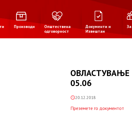
ти
Производи
Општествена
Документи и
За
одговорност
Извештаи
ОВЛАСТУВАЊ
05.06
20.12.2018
Преземете го документот