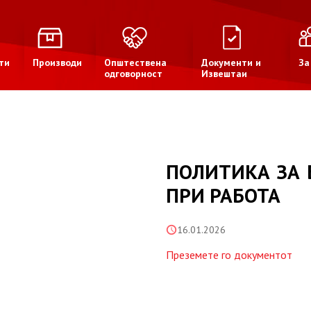
ти
Производи
Општествена
Документи и
За
одговорност
Извештаи
ПОЛИТИКА ЗА 
ПРИ РАБОТА
16.01.2026
Преземете го документот