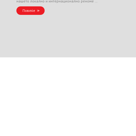
нашето локално и интернационално реноме …
Повеќе