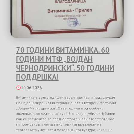
70 ГОДИНИ ВИТАМИНКА. 60
ГОДИНИ МТФ „ВОЈДАН
ЧЕРНОДРИНСКИ“. 50 ГОДИНИ
ПОДДРШКА!
10.06.2026
Витаминка е долгогодишен верен партнер и поддржувач
на најреномираниот интернационален татарски фестивал
„Војдан Чернодрински“. Оваа година е од особено
значење, проследена со дури 3 значајни јубилеи. Јубилеи
кои се сведоштво за партнерството и пријателството кое
ги промовира и негува вистинските вредности на
театарската уметност и македонската култура, како и на