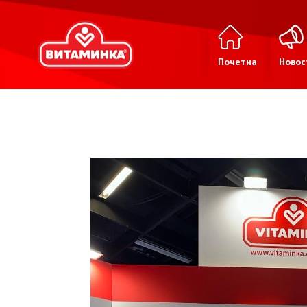
Почетна
Новос