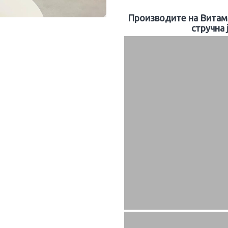
Производите на Витами
стручна 