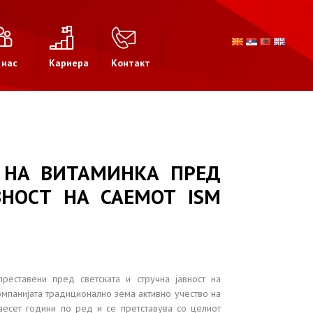
 нас
Кариера
Контакт
 НА ВИТАМИНКА ПРЕД
ВНОСТ НА САЕМОТ ISM
реставени пред светската и стручна јавност на
Компанијата традиционално зема активно учество на
аесет години по ред и се претставува со целиот