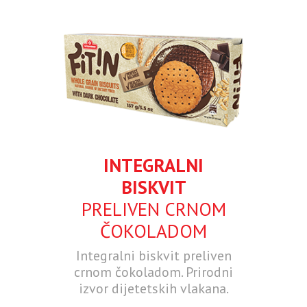
INTEGRALNI
BISKVIT
PRELIVEN CRNOM
ČOKOLADOM
Integralni biskvit preliven
crnom čokoladom. Prirodni
izvor dijetetskih vlakana.