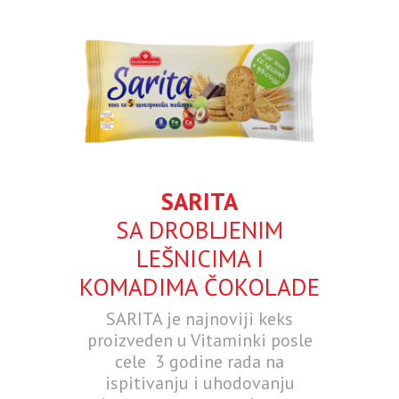
SARITA
SA DROBLJENIM
LEŠNICIMA I
KOMADIMA ČOKOLADE
SARITA je najnoviji keks
proizveden u Vitaminki posle
cele 3 godine rada na
ispitivanju i uhodovanju