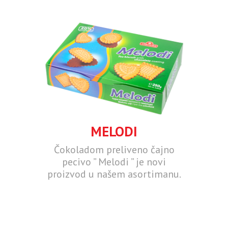
MELODI
Čokoladom preliveno čajno
pecivo ” Melodi ” je novi
proizvod u našem asortimanu.