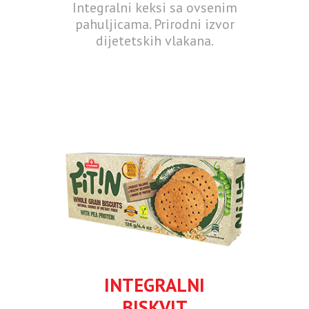
Integralni keksi sa ovsenim
pahuljicama. Prirodni izvor
dijetetskih vlakana.
INTEGRALNI
BISKVIT