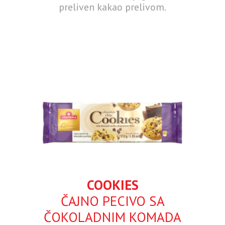
preliven kakao prelivom.
COOKIES
ČAJNO PECIVO SA
ČOKOLADNIM KOMADA