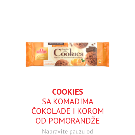
COOKIES
SA KOMADIMA
ČOKOLADE I KOROM
OD POMORANDŽE
Napravite pauzu od