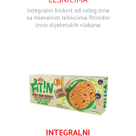
Integralni biskvit od celog zrna
sa mlevenim lešnicima. Prirodni
izvor dijetetskih vlakana.
INTEGRALNI