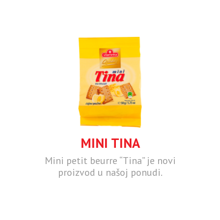
MINI TINA
Mini petit beurre “Tina” je novi
proizvod u našoj ponudi.