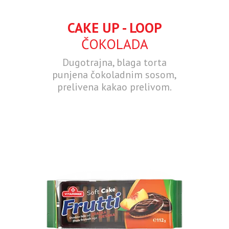
CAKE UP - LOOP
ČOKOLADA
Dugotrajna, blaga torta
punjena čokoladnim sosom,
prelivena kakao prelivom.