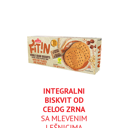
INTEGRALNI
BISKVIT OD
CELOG ZRNA
SA MLEVENIM
LEŠNICIMA