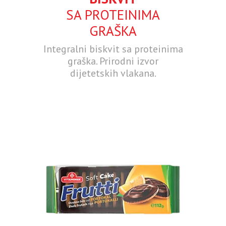
SA PROTEINIMA
GRAŠKA
Integralni biskvit sa proteinima
graška. Prirodni izvor
dijetetskih vlakana.