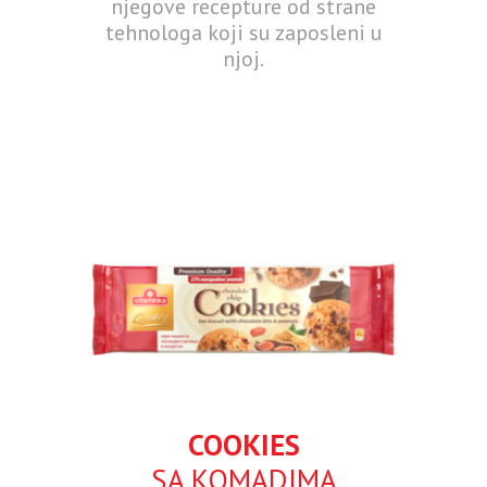
njegove recepture od strane
tehnologa koji su zaposleni u
njoj.
COOKIES
SA KOMADIMA