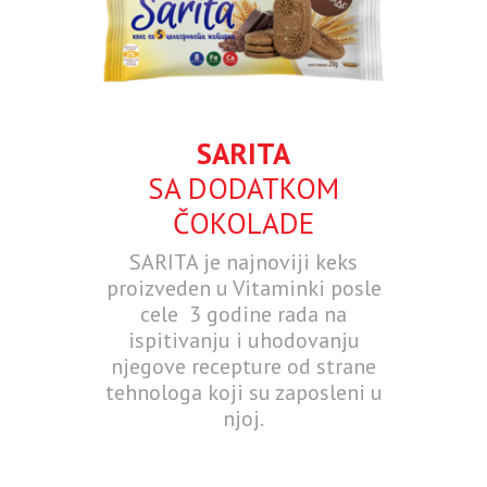
SARITA
SA DODATKOM
ČOKOLADE
SARITA je najnoviji keks
proizveden u Vitaminki posle
cele 3 godine rada na
ispitivanju i uhodovanju
njegove recepture od strane
tehnologa koji su zaposleni u
njoj.