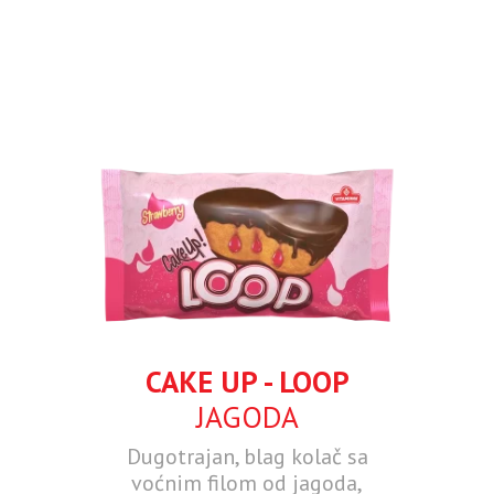
CAKE UP - LOOP
JAGODA
Dugotrajan, blag kolač sa
voćnim filom od jagoda,