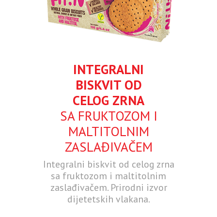
INTEGRALNI
BISKVIT OD
CELOG ZRNA
SA FRUKTOZOM I
MALTITOLNIM
ZASLAĐIVAČEM
Integralni biskvit od celog zrna
sa fruktozom i maltitolnim
zaslađivačem. Prirodni izvor
dijetetskih vlakana.