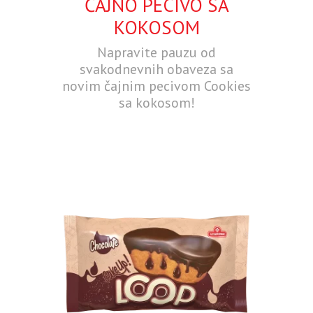
ČAJNO PECIVO SA
KOKOSOM
Napravite pauzu od
svakodnevnih obaveza sa
novim čajnim pecivom Cookies
sa kokosom!