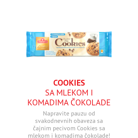
COOKIES
SA MLEKOM I
KOMADIMA ČOKOLADE
Napravite pauzu od
svakodnevnih obaveza sa
čajnim pecivom Cookies sa
mlekom i komadima čokolade!