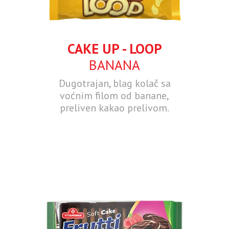
CAKE UP - LOOP
BANANA
Dugotrajan, blag kolač sa
voćnim filom od banane,
preliven kakao prelivom.