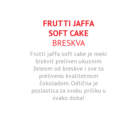
FRUTTI JAFFA
SOFT CAKE
BRESKVA
Frutti jaffa soft cake je meki
biskvit preliven ukusnim
želeom od breskve i sve to
preliveno kvalitetnom
čokoladom. Odlična je
poslastica za svaku priliku u
svako doba!