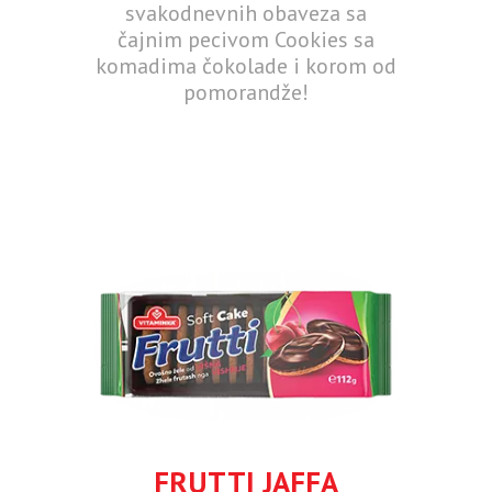
svakodnevnih obaveza sa
čajnim pecivom Cookies sa
komadima čokolade i korom od
pomorandže!
FRUTTI JAFFA