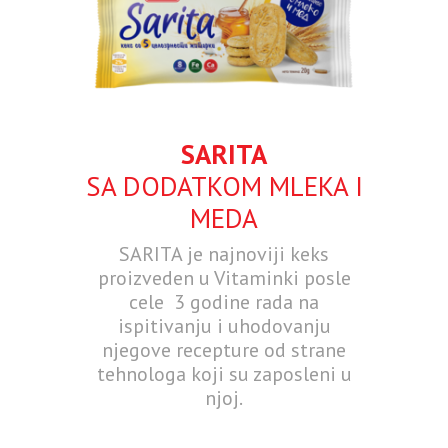
SARITA
SA DODATKOM MLEKA I
MEDA
SARITA je najnoviji keks
proizveden u Vitaminki posle
cele 3 godine rada na
ispitivanju i uhodovanju
njegove recepture od strane
tehnologa koji su zaposleni u
njoj.