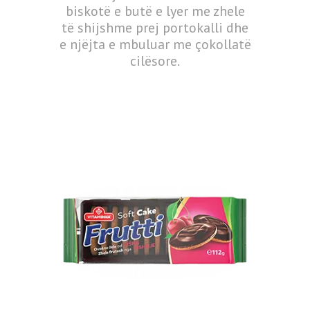
biskotë e butë e lyer me zhele
të shijshme prej portokalli dhe
e njëjta e mbuluar me çokollatë
cilësore.