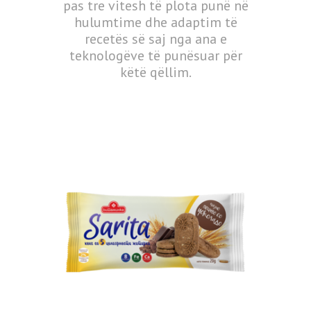
pas tre vitesh të plota punë në
hulumtime dhe adaptim të
recetës së saj nga ana e
teknologëve të punësuar për
këtë qëllim.