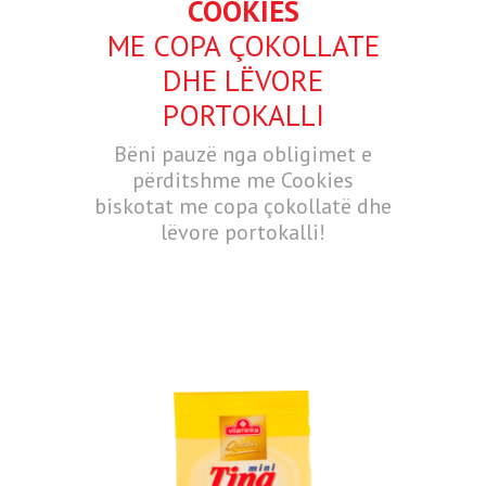
COOKIES
ME COPA ÇOKOLLATE
DHE LËVORE
PORTOKALLI
Bëni pauzë nga obligimet e
përditshme me Cookies
biskotat me copa çokollatë dhe
lëvore portokalli!