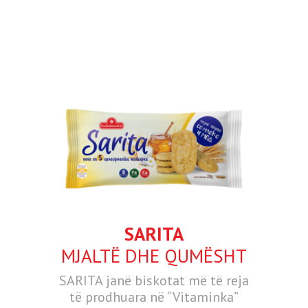
SARITA
MJALTË DHE QUMËSHT
SARITA janë biskotat më të reja
të prodhuara në “Vitaminka”