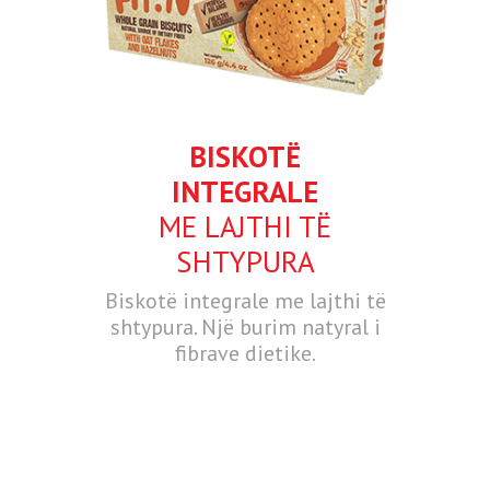
BISKOTË
INTEGRALE
ME LAJTHI TË
SHTYPURA
Biskotë integrale me lajthi të
shtypura. Një burim natyral i
fibrave dietike.