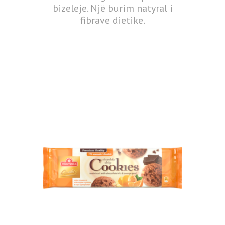
bizeleje. Një burim natyral i
fibrave dietike.