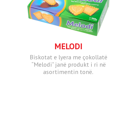
MELODI
Biskotat e lyera me çokollatë
“Melodi” janë produkt i ri në
asortimentin tonë.