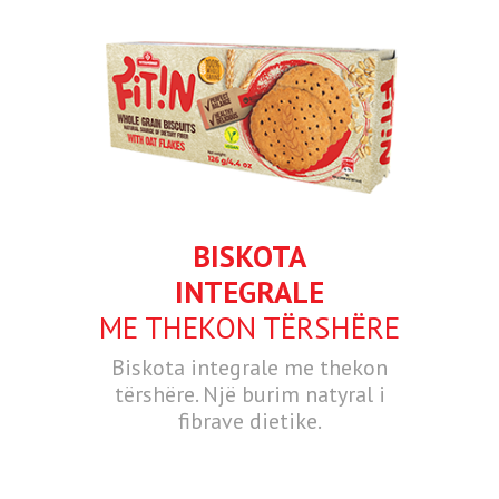
BISKOTA
INTEGRALE
ME THEKON TËRSHËRE
Biskota integrale me thekon
tërshëre. Një burim natyral i
fibrave dietike.