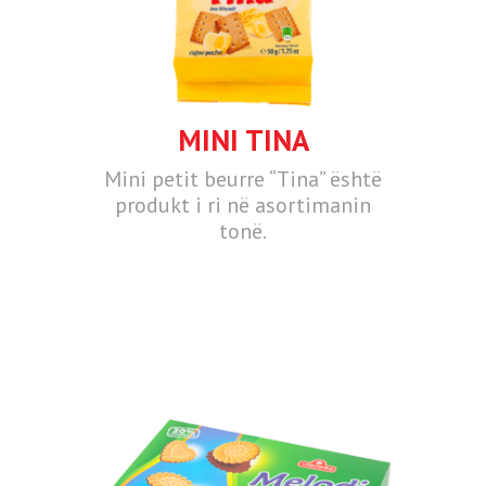
MINI TINA
Mini petit beurre “Tina” është
produkt i ri në asortimanin
tonë.