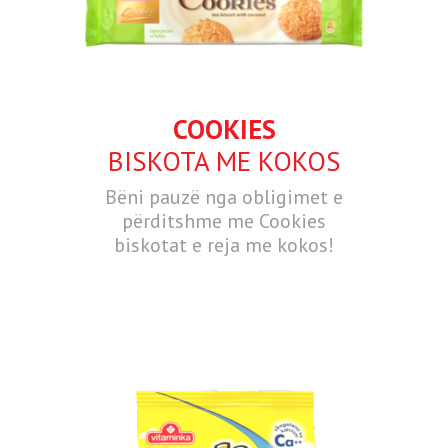
COOKIES
BISKOTA ME KOKOS
Bëni pauzë nga obligimet e
përditshme me Cookies
biskotat e reja me kokos!