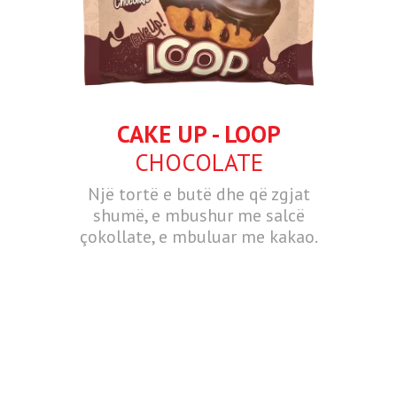
CAKE UP - LOOP
CHOCOLATE
Një tortë e butë dhe që zgjat
shumë, e mbushur me salcë
çokollate, e mbuluar me kakao.