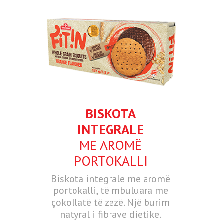
BISKOTA
INTEGRALE
ME AROMË
PORTOKALLI
Biskota integrale me aromë
portokalli, të mbuluara me
çokollatë të zezë. Një burim
natyral i fibrave dietike.