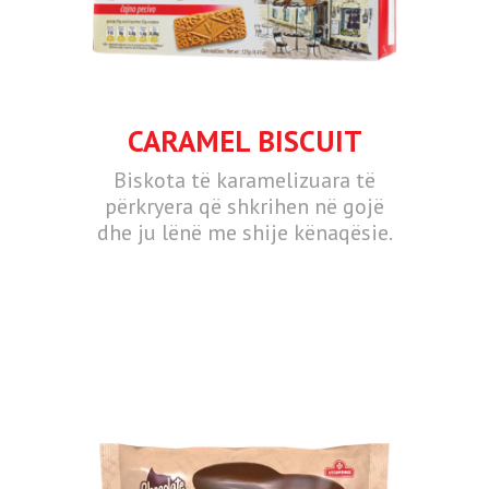
CARAMEL BISCUIT
Biskota të karamelizuara të
përkryera që shkrihen në gojë
dhe ju lënë me shije kënaqësie.