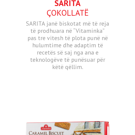
SARITA
ÇOKOLLATË
SARITA janë biskotat më të reja
të prodhuara në “Vitaminka”
pas tre vitesh të plota punë në
hulumtime dhe adaptim të
recetës së saj nga ana e
teknologëve të punësuar për
këtë qëllim.