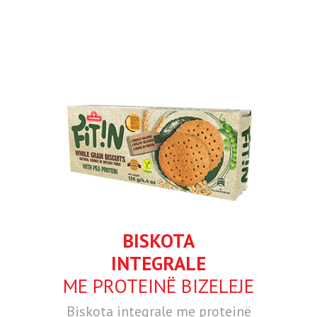
BISKOTA
INTEGRALE
ME PROTEINË BIZELEJE
Biskota integrale me proteinë