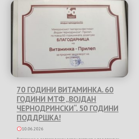
70 ГОДИНИ ВИТАМИНКА. 60
ГОДИНИ МТФ „ВОЈДАН
ЧЕРНОДРИНСКИ“. 50 ГОДИНИ
ПОДДРШКА!
10.06.2026
Витаминка е долгогодишен верен партнер и поддржувач