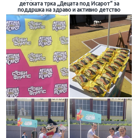
детската трка „Децата под Исарот“ за
поддршка на здраво и активно детство