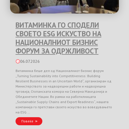
ВИТАМИНКА ГО СПОДЕЛИ
СВОЕТО ESG ИСКУСТВО НА
НАЦИОНАЛНИОТ БИЗНИС
ФОРУМ ЗА ОДРЖЛИВОСТ
06.07.2026
Витаминка беше дел од Националниот бизнис форум
„Turning Sustainability into Competitiveness: Building
Resilient Businesses in an Uncertain World“, организиран од
Министерството за надворешни работи и надворешна
трговија, Стопанската комора на Северна Македонија и
Обединетите Нации. Во рамки на работилницата
„Sustainable Supply Chains and Export Readiness“, нашата
компанија го претстави своето искуство во воведувањето
на ESG …
Повеќе