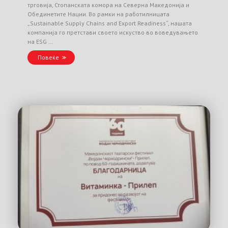
трговија, Стопанската комора на Северна Македонија и
Обединетите Нации. Во рамки на работилницата
„Sustainable Supply Chains and Export Readiness“, нашата
компанија го претстави своето искуство во воведувањето
на ESG …
Повеќе