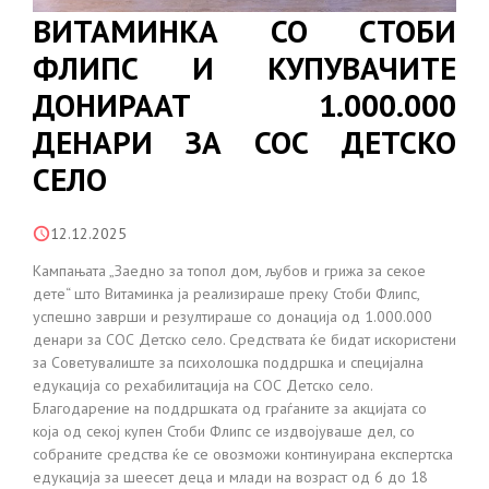
ВИТАМИНКА СО СТОБИ
ФЛИПС И КУПУВАЧИТЕ
ДОНИРААТ 1.000.000
ДЕНАРИ ЗА СОС ДЕТСКО
СЕЛО
12.12.2025
Кампањата „Заедно за топол дом, љубов и грижа за секое
дете“ што Витаминка ја реализираше преку Стоби Флипс,
успешно заврши и резултираше со донација од 1.000.000
денари за СОС Детско село. Средствата ќе бидат искористени
за Советувалиште за психолошка поддршка и специјална
едукација со рехабилитација на СОС Детско село.
Благодарение на поддршката од граѓаните за акцијата со
која од секој купен Стоби Флипс се издвојуваше дел, со
собраните средства ќе се овозможи континуирана експертска
едукација за шеесет деца и млади на возраст од 6 до 18