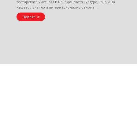
театарската уметност и македонската култура, како и на
нашето локално и интернационално реноме …
Повеќе