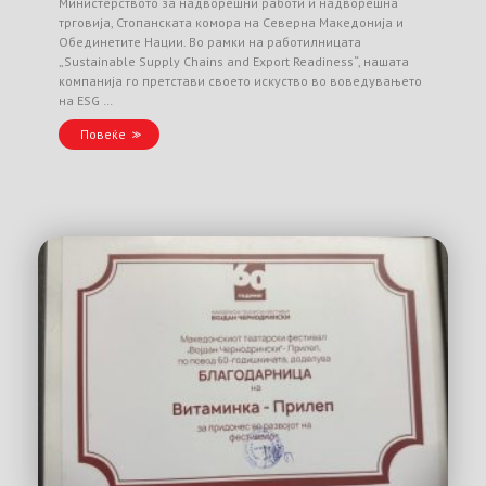
Министерството за надворешни работи и надворешна
трговија, Стопанската комора на Северна Македонија и
Обединетите Нации. Во рамки на работилницата
„Sustainable Supply Chains and Export Readiness“, нашата
компанија го претстави своето искуство во воведувањето
на ESG …
Повеќе