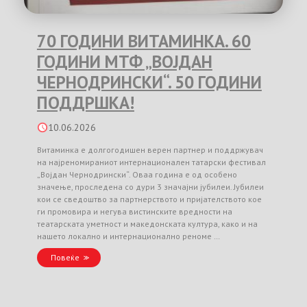
70 ГОДИНИ ВИТАМИНКА. 60
ГОДИНИ МТФ „ВОЈДАН
ЧЕРНОДРИНСКИ“. 50 ГОДИНИ
ПОДДРШКА!
10.06.2026
Витаминка е долгогодишен верен партнер и поддржувач
на најреномираниот интернационален татарски фестивал
„Војдан Чернодрински“. Оваа година е од особено
значење, проследена со дури 3 значајни јубилеи. Јубилеи
кои се сведоштво за партнерството и пријателството кое
ги промовира и негува вистинските вредности на
театарската уметност и македонската култура, како и на
нашето локално и интернационално реноме …
Повеќе