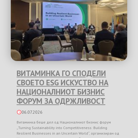
ВИТАМИНКА ГО СПОДЕЛИ
СВОЕТО ESG ИСКУСТВО НА
НАЦИОНАЛНИОТ БИЗНИС
ФОРУМ ЗА ОДРЖЛИВОСТ
06.07.2026
Витаминка беше дел од Националниот бизнис форум
„Turning Sustainability into Competitiveness: Building
Resilient Businesses in an Uncertain World“, организиран од