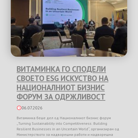
ВИТАМИНКА ГО СПОДЕЛИ
СВОЕТО ESG ИСКУСТВО НА
НАЦИОНАЛНИОТ БИЗНИС
ФОРУМ ЗА ОДРЖЛИВОСТ
06.07.2026
Витаминка беше дел од Националниот бизнис форум
„Turning Sustainability into Competitiveness: Building
Resilient Businesses in an Uncertain World“, организиран од
Министерството за надворешни работи и надворешна