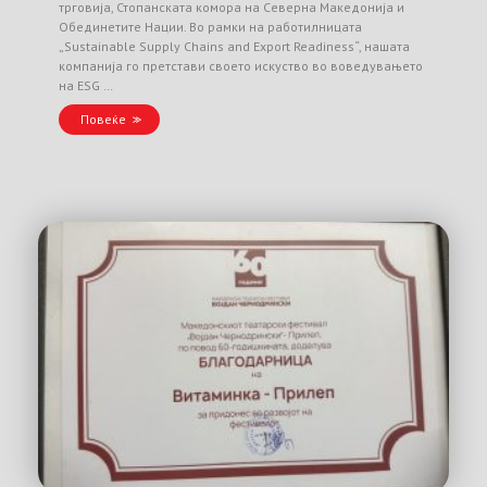
трговија, Стопанската комора на Северна Македонија и
Обединетите Нации. Во рамки на работилницата
„Sustainable Supply Chains and Export Readiness“, нашата
компанија го претстави своето искуство во воведувањето
на ESG …
Повеќе