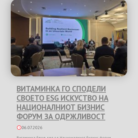
ВИТАМИНКА ГО СПОДЕЛИ
СВОЕТО ESG ИСКУСТВО НА
НАЦИОНАЛНИОТ БИЗНИС
ФОРУМ ЗА ОДРЖЛИВОСТ
06.07.2026
Витаминка беше дел од Националниот бизнис форум