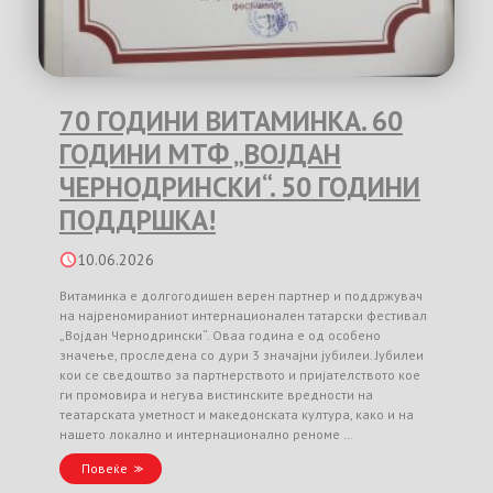
70 ГОДИНИ ВИТАМИНКА. 60
ГОДИНИ МТФ „ВОЈДАН
ЧЕРНОДРИНСКИ“. 50 ГОДИНИ
ПОДДРШКА!
10.06.2026
Витаминка е долгогодишен верен партнер и поддржувач
на најреномираниот интернационален татарски фестивал
„Војдан Чернодрински“. Оваа година е од особено
значење, проследена со дури 3 значајни јубилеи. Јубилеи
кои се сведоштво за партнерството и пријателството кое
ги промовира и негува вистинските вредности на
театарската уметност и македонската култура, како и на
нашето локално и интернационално реноме …
Повеќе