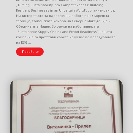
„Turning Sustainability into Competitiveness: Building
Resilient Businesses in an Uncertain World“, организиран од
Министерството за надворешни работи и надворешна
трговија, Стопанската комора на Северна Македонија и
Обединетите Нации. Во рамки на работилницата
„Sustainable Supply Chains and Export Readiness“, нашата
компанија го претстави своето искуство во воведувањето
на ESG …
Повеќе