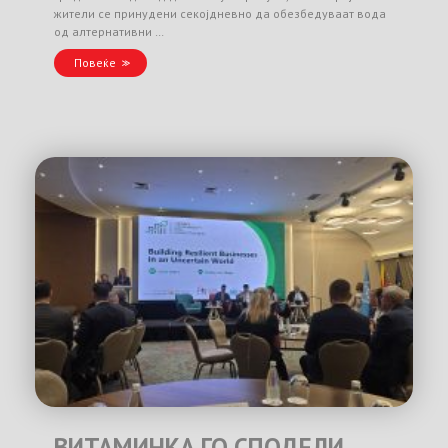
жители се принудени секојдневно да обезбедуваат вода
од алтернативни …
Повеќе
ВИТАМИНКА ГО СПОДЕЛИ