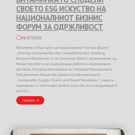
СВОЕТО ESG ИСКУСТВО НА
НАЦИОНАЛНИОТ БИЗНИС
ФОРУМ ЗА ОДРЖЛИВОСТ
06.07.2026
Витаминка беше дел од Националниот бизнис форум
„Turning Sustainability into Competitiveness: Building
Resilient Businesses in an Uncertain World“, организиран од
Министерството за надворешни работи и надворешна
трговија, Стопанската комора на Северна Македонија и
Обединетите Нации. Во рамки на работилницата
„Sustainable Supply Chains and Export Readiness“, нашата
компанија го претстави своето искуство во воведувањето
на ESG …
Повеќе