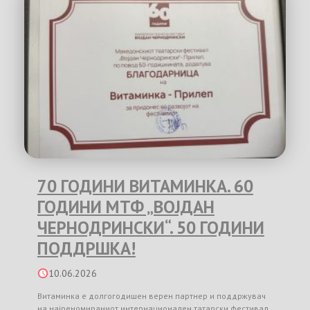
70 ГОДИНИ ВИТАМИНКА. 60
ГОДИНИ МТФ „ВОЈДАН
ЧЕРНОДРИНСКИ“. 50 ГОДИНИ
ПОДДРШКА!
10.06.2026
Витаминка е долгогодишен верен партнер и поддржувач
на најреномираниот интернационален татарски фестивал