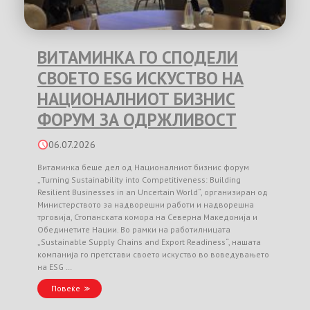
ВИТАМИНКА ГО СПОДЕЛИ
СВОЕТО ESG ИСКУСТВО НА
НАЦИОНАЛНИОТ БИЗНИС
ФОРУМ ЗА ОДРЖЛИВОСТ
06.07.2026
Витаминка беше дел од Националниот бизнис форум
„Turning Sustainability into Competitiveness: Building
Resilient Businesses in an Uncertain World“, организиран од
Министерството за надворешни работи и надворешна
трговија, Стопанската комора на Северна Македонија и
Обединетите Нации. Во рамки на работилницата
„Sustainable Supply Chains and Export Readiness“, нашата
компанија го претстави своето искуство во воведувањето
на ESG …
Повеќе