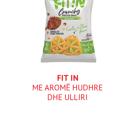
FIT IN
ME AROMË HUDHRE
DHE ULLIRI