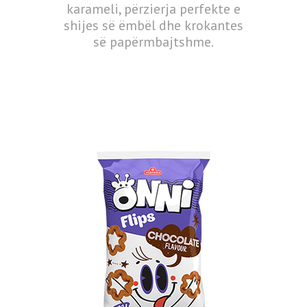
karameli, përzierja perfekte e
shijes së ëmbël dhe krokantes
së papërmbajtshme.