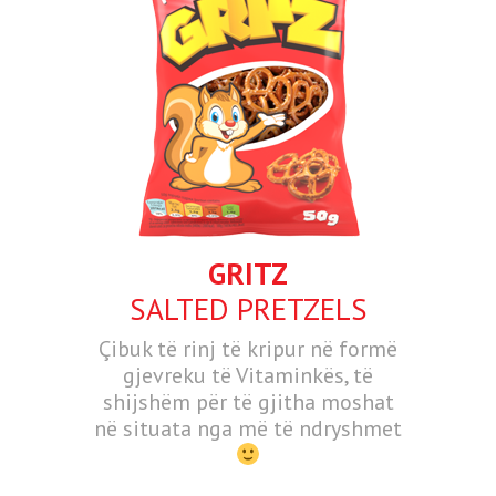
GRITZ
SALTED PRETZELS
Çibuk të rinj të kripur në formë
gjevreku të Vitaminkës, të
shijshëm për të gjitha moshat
në situata nga më të ndryshmet