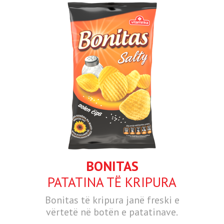
BONITAS
PATATINA TË KRIPURA
Bonitas të kripura janë freski e
vërtetë në botën e patatinave.