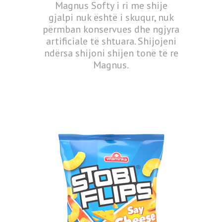
Magnus Softy i ri me shije
gjalpi nuk është i skuqur, nuk
përmban konservues dhe ngjyra
artificiale të shtuara. Shijojeni
ndërsa shijoni shijen tonë të re
Magnus.