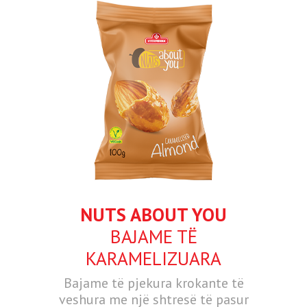
NUTS ABOUT YOU
BAJAME TË
KARAMELIZUARA
Bajame të pjekura krokante të
veshura me një shtresë të pasur