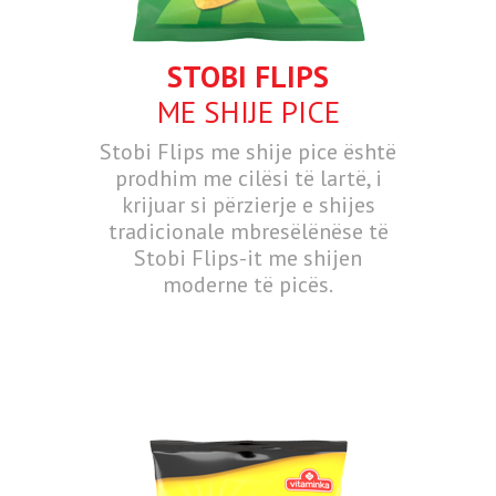
STOBI FLIPS
ME SHIJE PICE
Stobi Flips me shije pice është
prodhim me cilësi të lartë, i
krijuar si përzierje e shijes
tradicionale mbresëlënëse të
Stobi Flips-it me shijen
moderne të picës.