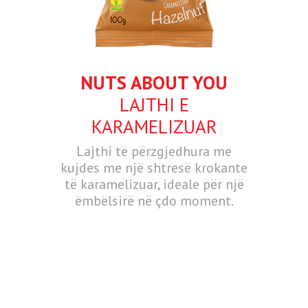
NUTS ABOUT YOU
LAJTHI E
KARAMELIZUAR
Lajthi të përzgjedhura me
kujdes me një shtresë krokante
të karamelizuar, ideale për një
ëmbëlsirë në çdo moment.