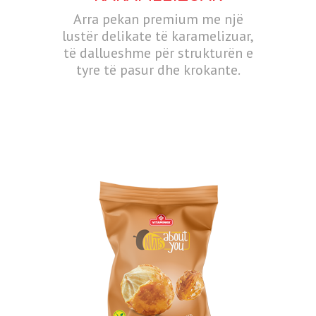
Arra pekan premium me një
lustër delikate të karamelizuar,
të dallueshme për strukturën e
tyre të pasur dhe krokante.