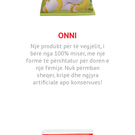
ONNI
Një produkt për të vegjëlit, i
bërë nga 100% misër, me një
formë të përshtatur për dorën e
një fëmije. Nuk përmban
sheqer, kripë dhe ngjyra
artificiale apo konservues!