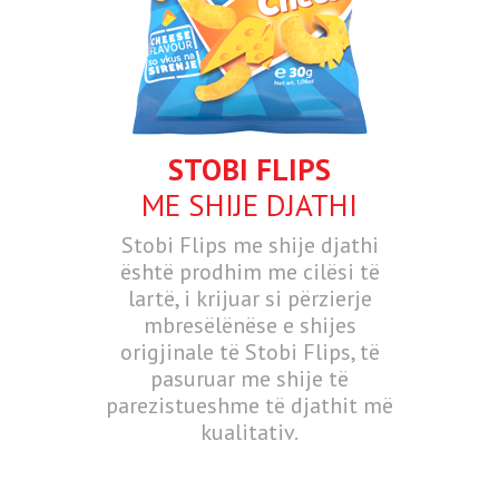
STOBI FLIPS
ME SHIJE DJATHI
Stobi Flips me shije djathi
është prodhim me cilësi të
lartë, i krijuar si përzierje
mbresëlënëse e shijes
origjinale të Stobi Flips, të
pasuruar me shije të
parezistueshme të djathit më
kualitativ.