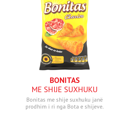
BONITAS
ME SHIJE SUXHUKU
Bonitas me shije suxhuku janë
prodhim i ri nga Bota e shijeve.