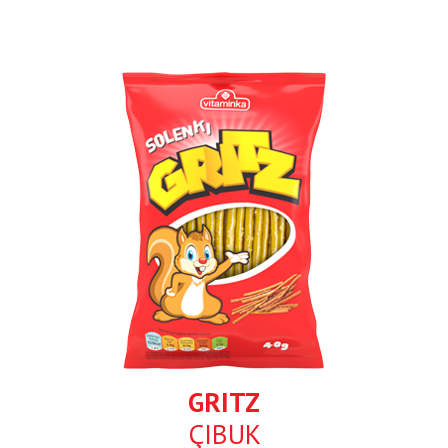
GRITZ
ÇIBUK