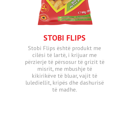
STOBI FLIPS
Stobi Flips është produkt me
cilësi të lartë, i krijuar me
përzierje të përsosur të grizit të
misrit, me mbushje të
kikirikëve të bluar, vajit të
lulediellit, kripës dhe dashurisë
të madhe.