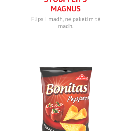
MAGNUS
Flips i madh, në paketim të
madh.