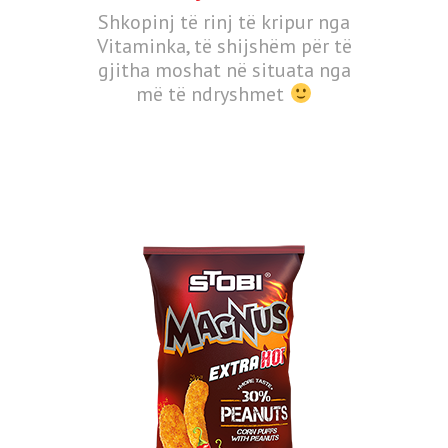
Shkopinj të rinj të kripur nga
Vitaminka, të shijshëm për të
gjitha moshat në situata nga
më të ndryshmet