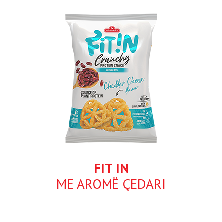
FIT IN
ME AROMË ÇEDARI