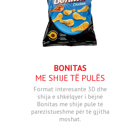
BONITAS
ME SHIJE TË PULËS
Format interesante 3D dhe
shija e shkëlqyer i bëjnë
Bonitas me shije pule të
parezistueshme për të gjitha
moshat.