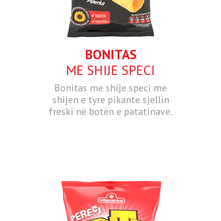
BONITAS
ME SHIJE SPECI
Bonitas me shije speci me
shijen e tyre pikante sjellin
freski në botën e patatinave.