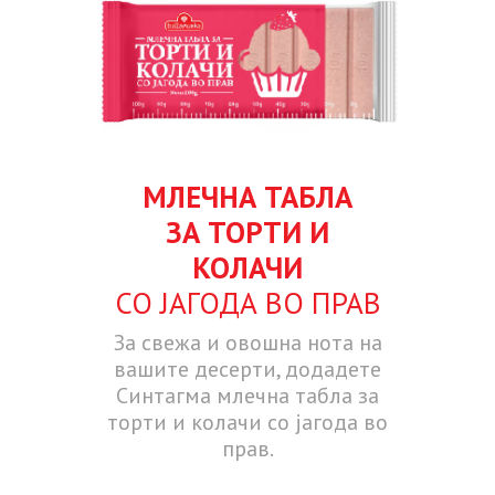
МЛЕЧНА ТАБЛА
ЗА ТОРТИ И
КОЛАЧИ
СО ЈАГОДА ВО ПРАВ
За свежа и овошна нота на
вашите десерти, додадете
Синтагма млечна табла за
торти и колачи со јагода во
прав.