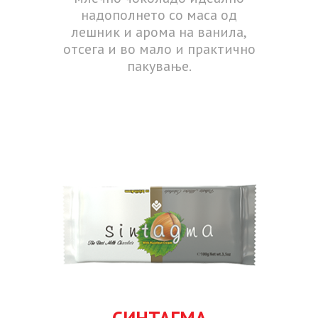
надополнето со маса од
лешник и арома на ванила,
отсега и во мало и практично
пакување.
СИНТАГМА