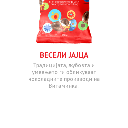
ВЕСЕЛИ ЈАЈЦА
Традицијата, љубовта и
умеењето ги обликуваат
чоколадните производи на
Витаминка.